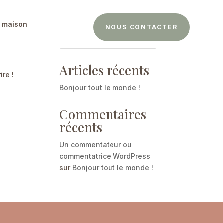
a maison
NOUS CONTACTER
Rechercher
Articles récents
re !
Bonjour tout le monde !
Commentaires
récents
Un commentateur ou
commentatrice WordPress
sur
Bonjour tout le monde !