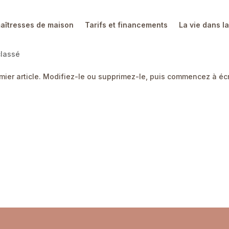
aîtresses de maison
Tarifs et financements
La vie dans l
lassé
ier article. Modifiez-le ou supprimez-le, puis commencez à écri