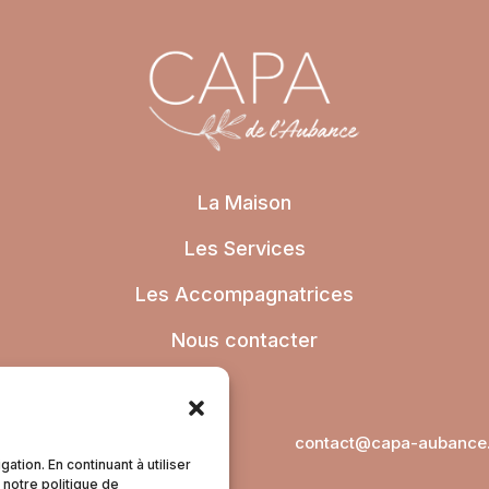
La Maison
Les Services
Les Accompagnatrices
Nous contacter
 lundi au vendredi de 9h à
contact@capa-aubance.
18h
ation. En continuant à utiliser
 notre politique de