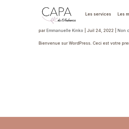
Les services
Les m
Bonjour tout le monde !
par
Emmanuelle Kinko
|
Juil 24, 2022
|
Non c
Bienvenue sur WordPress. Ceci est votre prem